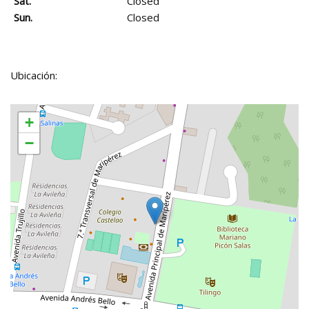
Sat.
Closed
Sun.
Closed
Ubicación:
+
−