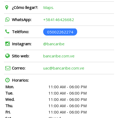
¿Cómo llegar?:
Maps.
WhatsApp:
+584146426682
Teléfono:
05002262274
Instagram:
@bancaribe
Sitio web:
bancaribe.com.ve
Correo:
uac@bancaribe.com.ve
Horarios:
Mon.
11:00 AM - 06:00 PM
Tue.
11:00 AM - 06:00 PM
Wed.
11:00 AM - 06:00 PM
Thu.
11:00 AM - 06:00 PM
Fri.
11:00 AM - 06:00 PM