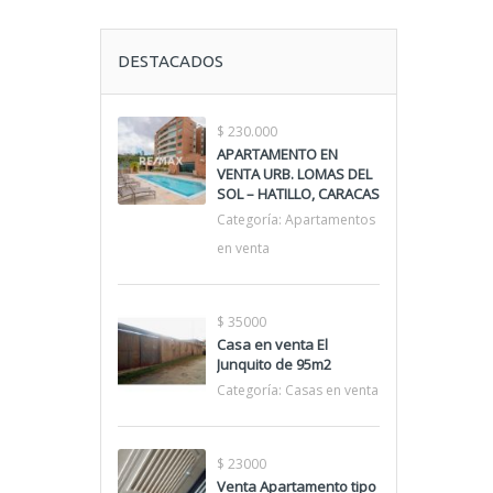
DESTACADOS
$ 230.000
APARTAMENTO EN
VENTA URB. LOMAS DEL
SOL – HATILLO, CARACAS
Categoría:
Apartamentos
en venta
$ 35000
Casa en venta El
Junquito de 95m2
Categoría:
Casas en venta
$ 23000
Venta Apartamento tipo