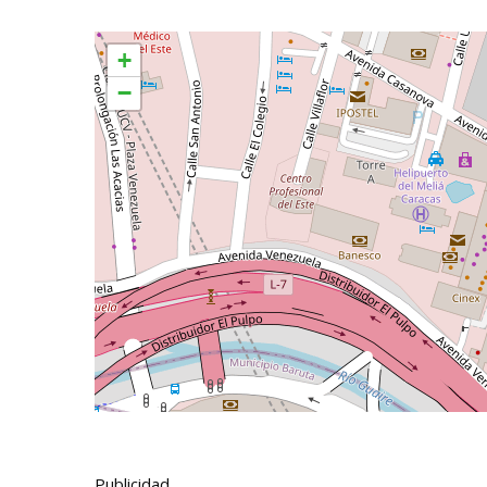
+
−
Publicidad