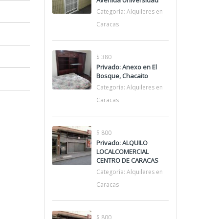
Avenida Universidad
Categoría:
Alquileres en
Caracas
$ 380
Privado: Anexo en El
Bosque, Chacaito
Categoría:
Alquileres en
Caracas
$ 800
Privado: ALQUILO
LOCALCOMERCIAL
CENTRO DE CARACAS
Categoría:
Alquileres en
Caracas
$ 800