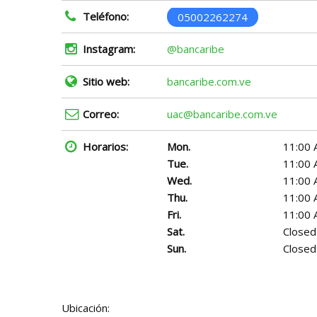
Teléfono:
05002262274
Instagram:
@bancaribe
Sitio web:
bancaribe.com.ve
Correo:
uac@bancaribe.com.ve
Horarios:
Mon.
11:00 
Tue.
11:00 
Wed.
11:00 
Thu.
11:00 
Fri.
11:00 
Sat.
Closed
Sun.
Closed
Ubicación: