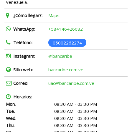
Venezuela.
¿Cómo llegar?:
Maps.
WhatsApp:
+584146426682
Teléfono:
05002262274
Instagram:
@bancaribe
Sitio web:
bancaribe.com.ve
Correo:
uac@bancaribe.com.ve
Horarios:
Mon.
08:30 AM - 03:30 PM
Tue.
08:30 AM - 03:30 PM
Wed.
08:30 AM - 03:30 PM
Thu.
08:30 AM - 03:30 PM