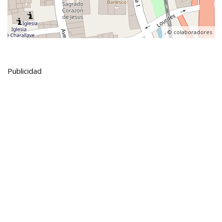
, ©
colaboradores
Publicidad