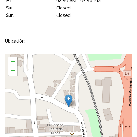
Fri.
08:30 AM - 03:30 PM
Sat.
Closed
Sun.
Closed
Ubicación:
+
−