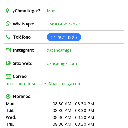
¿Cómo llegar?:
Maps.
WhatsApp:
+584148822622
Teléfono:
2128714325
Instagram:
@bancamiga
Sitio web:
bancamiga.com
Correo:
atencionredesociales@bancamiga.com
Horarios:
Mon.
08:30 AM - 03:30 PM
Tue.
08:30 AM - 03:30 PM
Wed.
08:30 AM - 03:30 PM
Thu.
08:30 AM - 03:30 PM