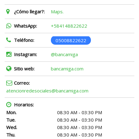
¿Cómo llegar?:
Maps.
WhatsApp:
+584148822622
Teléfono:
05008822622
Instagram:
@bancamiga
Sitio web:
bancamiga.com
Correo:
atencionredesociales@bancamiga.com
Horarios:
Mon.
08:30 AM - 03:30 PM
Tue.
08:30 AM - 03:30 PM
Wed.
08:30 AM - 03:30 PM
Thu.
08:30 AM - 03:30 PM