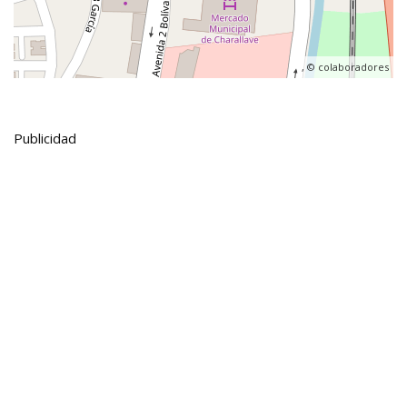
, ©
colaboradores
Publicidad