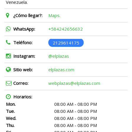
Venezuela.
¿Cómo llegar?:
Maps.
WhatsApp:
+584242656632
Teléfono:
2129614175
Instagram:
@elplazas
Sitio web:
elplazas.com
Correo:
webplazas@elplazas.com
Horarios:
Mon.
08:00 AM - 08:00 PM
Tue.
08:00 AM - 08:00 PM
Wed.
08:00 AM - 08:00 PM
Thu.
08:00 AM - 08:00 PM