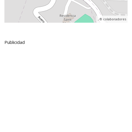
, ©
colaboradores
Publicidad