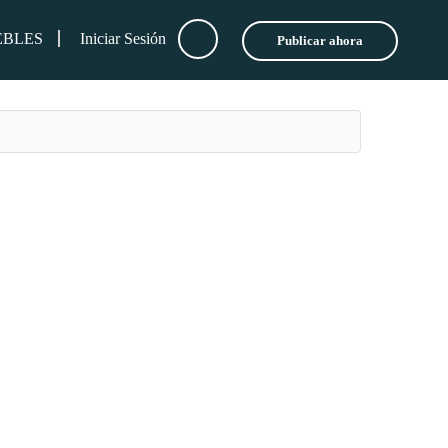
LES
Iniciar Sesión
Publicar ahora