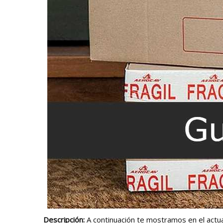
Descripción:
A continuación te mostramos en el actual 