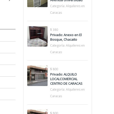
Avenida Universidad
Categoría:
Alquileres en
Caracas
$ 380
Privado: Anexo en El
Bosque, Chacaito
Categoría:
Alquileres en
Caracas
$ 800
Privado: ALQUILO
LOCALCOMERCIAL
CENTRO DE CARACAS
Categoría:
Alquileres en
Caracas
$ 800