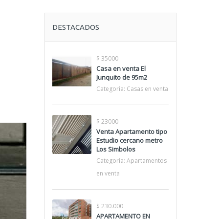
DESTACADOS
$ 35000
Casa en venta El
Junquito de 95m2
Categoría:
Casas en venta
$ 23000
Venta Apartamento tipo
Estudio cercano metro
Los Simbolos
Categoría:
Apartamentos
en venta
$ 230.000
APARTAMENTO EN