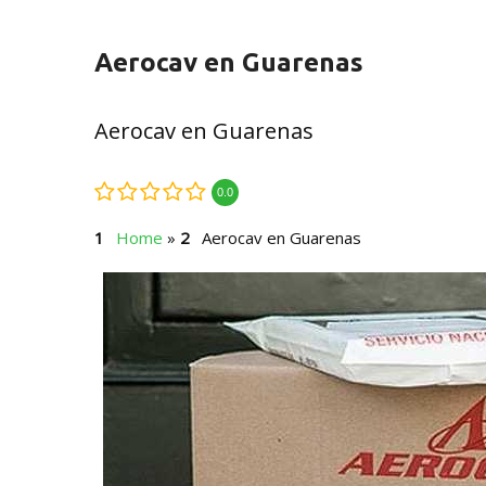
Aerocav en Guarenas
Aerocav en Guarenas
0.0
Home
»
Aerocav en Guarenas