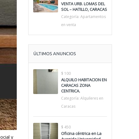
VENTA URB. LOMAS DEL
SOL – HATILLO, CARACAS
Categoría:
Apartamentos
en venta
ÚLTIMOS ANUNCIOS
$ 100
ALQUILO HABITACION EN
CARACAS ZONA
CENTRICA.
Categoría:
Alquileres en
Caracas
$ 450
Oficina céntrica en La
ocial y