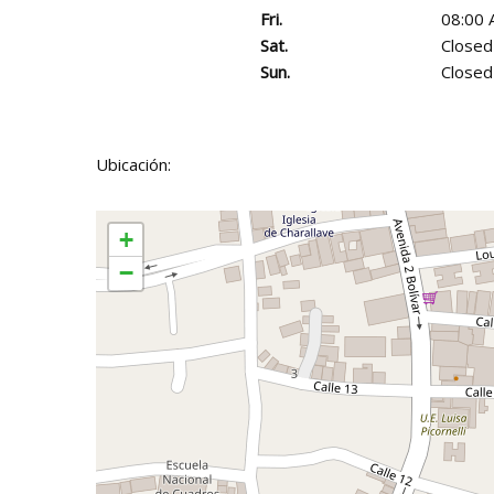
Fri.
08:00 
Sat.
Closed
Sun.
Closed
Ubicación:
+
−