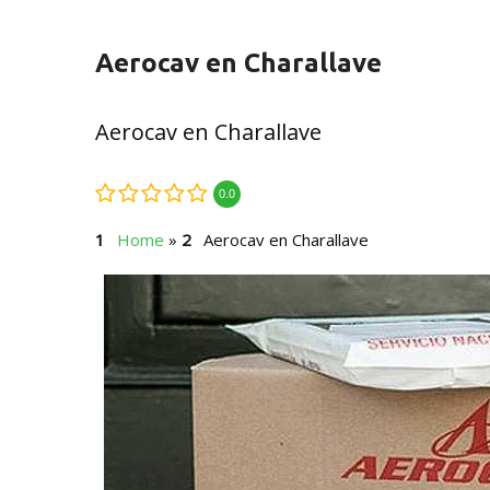
Aerocav en Charallave
Aerocav en Charallave
0.0
Home
»
Aerocav en Charallave