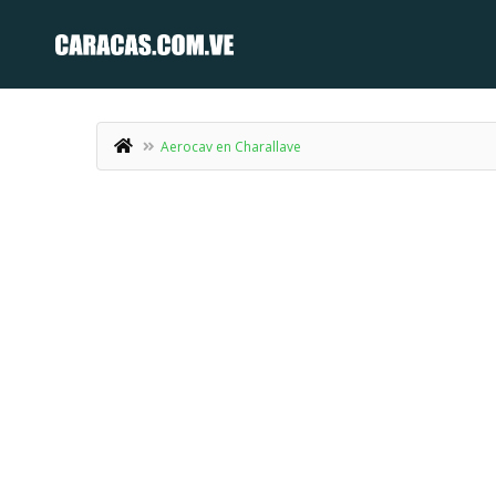
Aerocav en Charallave