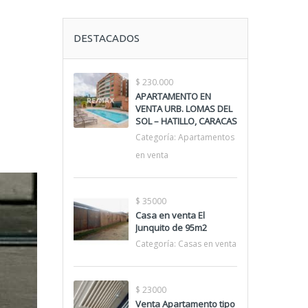
DESTACADOS
$ 230.000
APARTAMENTO EN
VENTA URB. LOMAS DEL
SOL – HATILLO, CARACAS
Categoría:
Apartamentos
en venta
$ 35000
Casa en venta El
Junquito de 95m2
Categoría:
Casas en venta
$ 23000
Venta Apartamento tipo