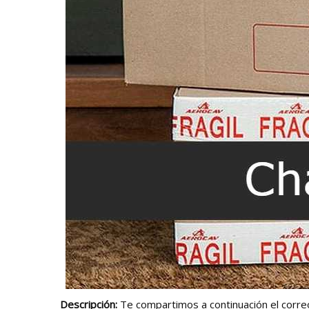
Descripción:
Te compartimos a continuación el correo,