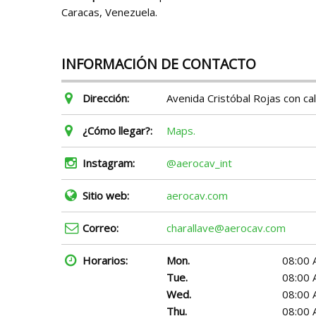
Caracas, Venezuela.
INFORMACIÓN DE CONTACTO
Dirección:
Avenida Cristóbal Rojas con ca
¿Cómo llegar?:
Maps.
Instagram:
@aerocav_int
Sitio web:
aerocav.com
Correo:
charallave@aerocav.com
Horarios:
Mon.
08:00 
Tue.
08:00 
Wed.
08:00 
Thu.
08:00 