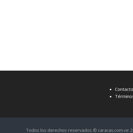
Contact
Términos
Todos los derechos reservados © caracas.com.ve 