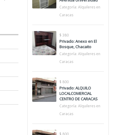
Avenida Universidad
Categoría:
Alquileres en
Caracas
$ 380
Privado: Anexo en El
Bosque, Chacaito
Categoría:
Alquileres en
Caracas
$ 800
Privado: ALQUILO
LOCALCOMERCIAL
CENTRO DE CARACAS
Categoría:
Alquileres en
Caracas
$ 800