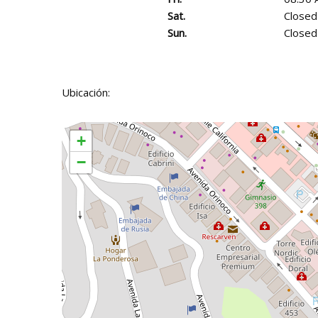
Sat.
Closed
Sun.
Closed
Ubicación:
+
−