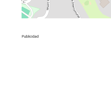
Publicidad