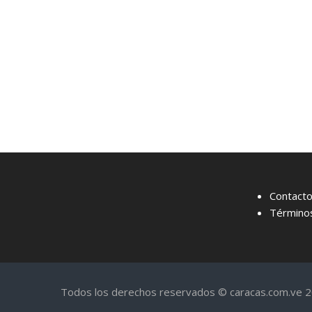
Contact
Términos
Todos los derechos reservados © caracas.com.ve 