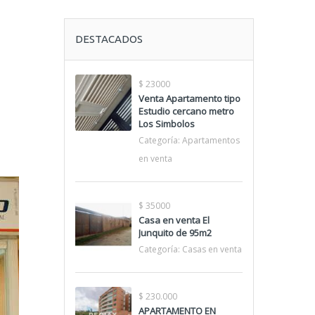
DESTACADOS
$ 23000
Venta Apartamento tipo
Estudio cercano metro
Los Simbolos
Categoría:
Apartamentos
en venta
$ 35000
Casa en venta El
Junquito de 95m2
Categoría:
Casas en venta
$ 230.000
APARTAMENTO EN