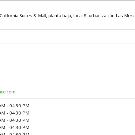
o California Suites & Mall, planta baja, local 8, urbanización Las Mer
nco.com
AM - 04:30 PM
AM - 04:30 PM
AM - 04:30 PM
AM - 04:30 PM
AM - 04:30 PM