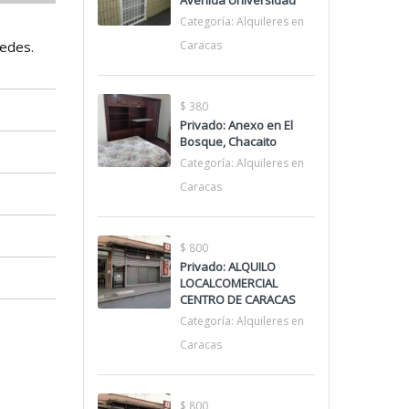
Avenida Universidad
Categoría:
Alquileres en
cedes.
Caracas
$ 380
Privado: Anexo en El
Bosque, Chacaito
Categoría:
Alquileres en
Caracas
$ 800
Privado: ALQUILO
LOCALCOMERCIAL
CENTRO DE CARACAS
Categoría:
Alquileres en
Caracas
$ 800